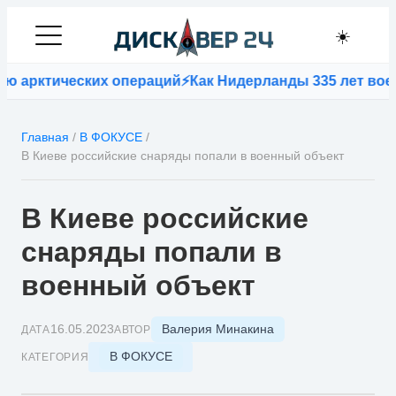
☀️
арктических операций
⚡
Как Нидерланды 335 лет воевали
Главная
/
В ФОКУСЕ
/
В Киеве российские снаряды попали в военный объект
В Киеве российские
снаряды попали в
военный объект
Валерия Минакина
16.05.2023
ДАТА
АВТОР
В ФОКУСЕ
КАТЕГОРИЯ