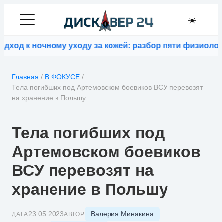
☀️
од к ночному уходу за кожей: разбор пяти физиологич
Главная
/
В ФОКУСЕ
/
Тела погибших под Артемовском боевиков ВСУ перевозят
на хранение в Польшу
Тела погибших под
Артемовском боевиков
ВСУ перевозят на
хранение в Польшу
Валерия Минакина
23.05.2023
ДАТА
АВТОР