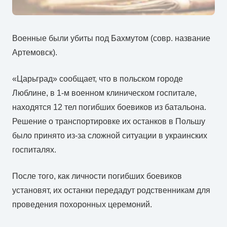
Военные были убиты под Бахмутом (совр. название
Артемовск).
«Царьград» сообщает, что в польском городе
Люблине, в 1-м военном клиническом госпитале,
находятся 12 тел погибших боевиков из батальона.
Решение о транспортировке их останков в Польшу
было принято из-за сложной ситуации в украинских
госпиталях.
После того, как личности погибших боевиков
установят, их останки передадут родственникам для
проведения похоронных церемоний.