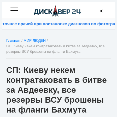
☀️
е врачей при постановке диагнозов по фотографиям
⚡
B
Главная
/
МИР ЛЮДЕЙ
/
СП: Киеву некем контратаковать в битве за Авдеевку, все
резервы ВСУ брошены на фланги Бахмута
СП: Киеву некем
контратаковать в битве
за Авдеевку, все
резервы ВСУ брошены
на фланги Бахмута