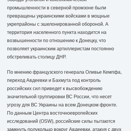
промышленности в северной промзоне были
превращены украинскими войсками в мощные
укрепрайоны с эшелонированной обороной. А
территория населенного пункта находится на
возвышенности по отношению к Донецку, что
позволяет украинским артиллеристам постоянно
обстреливать столицу ДНР.
По мнению французского генерала Оливье Кемпфа,
переход Авдеевки и Бахмута под контроль
российских сил приведет к высвобождению
значительной группировки ВС России, что несет
угрозу для ВС Украины на всем Донецком фронте.
По данным Центра восточноевропейских
исследований (OSW), российские силы пытаются
замкнуть полукольцо вокруг Авдеевки, атакуя с двух