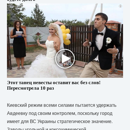
i
Этот танец невесты оставит вас без слов!
Пересмотрела 10 раз
Киевский режим всеми силами пытается удержать
Авдеевку под своим контролем, поскольку город
имеет для ВС Украины стратегическое значение.
Заводы угольной и коксохимической