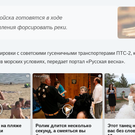
ойска готовятся в ходе
ления форсировать реки.
ировки с советскими гусеничными транспортерами ПТС-2, 
в морских условиях, передает портал «Русская весна».
i
i
 на пляже
Ролик длится несколько
Этот танец 
ди
секунд, а смеяться вы
вас без сло