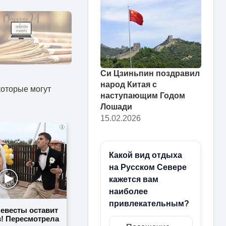
Си Цзиньпин поздравил
народ Китая с
которые могут
наступающим Годом
Лошади
15.02.2026
i
Какой вид отдыха
на Русском Севере
кажется вам
наиболее
привлекательным?
невесты оставит
в! Пересмотрела