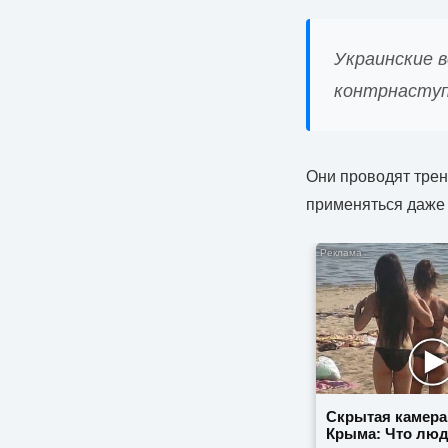
Украинские в
контрнаступ
Они проводят трен
применяться даже 
Скрытая камера
Крыма: Что лю