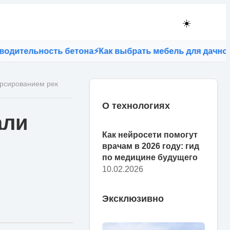
☀️
льность бетона
⚡
Как выбрать мебель для дачного учас
орсированием рек
О технологиях
али
Как нейросети помогут
врачам в 2026 году: гид
по медицине будущего
10.02.2026
Эксклюзивно