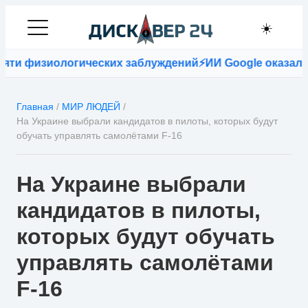
☀️
изиологических заблуждений
⚡
ИИ Google оказался точн
Главная
/
МИР ЛЮДЕЙ
/
На Украине выбрали кандидатов в пилоты, которых будут
обучать управлять самолётами F-16
На Украине выбрали
кандидатов в пилоты,
которых будут обучать
управлять самолётами
F-16