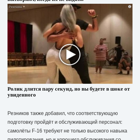
i
Ролик длится пару секунд, но вы будете в шоке от
увиденного
Резников также добавил, что соответствующую
подготовку пройдёт и обслуживающий персонал:
самолёты F-16 требуют не только высокого навыка
пилотирования, но и хорошего обслуживания со