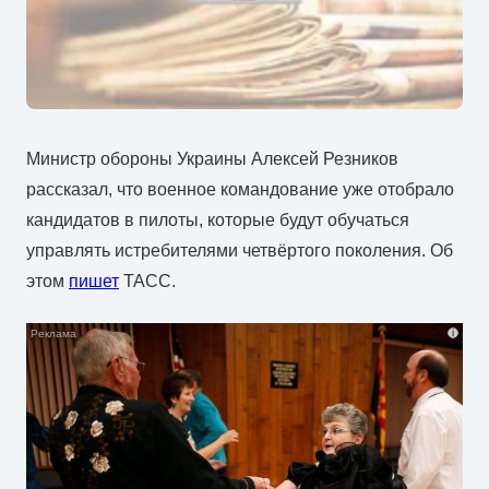
Министр обороны Украины Алексей Резников
рассказал, что военное командование уже отобрало
кандидатов в пилоты, которые будут обучаться
управлять истребителями четвёртого поколения. Об
этом
пишет
ТАСС.
i