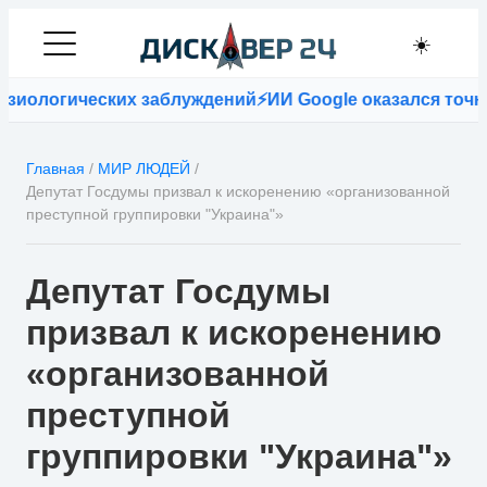
☀️
иологических заблуждений
⚡
ИИ Google оказался точнее
Главная
/
МИР ЛЮДЕЙ
/
Депутат Госдумы призвал к искоренению «организованной
преступной группировки "Украина"»
Депутат Госдумы
призвал к искоренению
«организованной
преступной
группировки "Украина"»