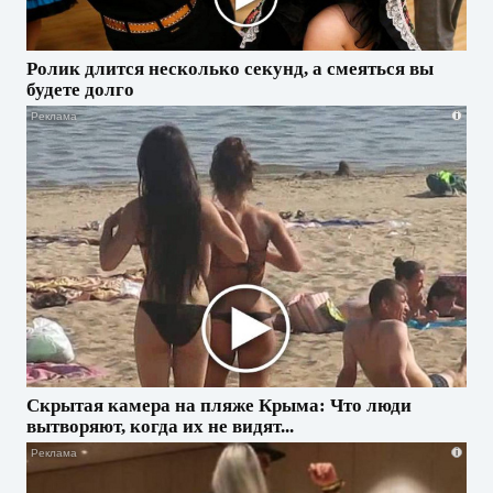
Ролик длится несколько секунд, а смеяться вы
будете долго
i
Скрытая камера на пляже Крыма: Что люди
вытворяют, когда их не видят...
i