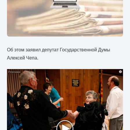
Об этом заявил депутат Государственной Думы
Алексей Чепа.
i