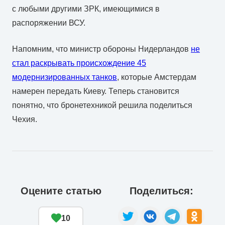
с любыми другими ЗРК, имеющимися в
распоряжении ВСУ.
Напомним, что министр обороны Нидерландов
не
стал раскрывать происхождение 45
модернизированных танков
, которые Амстердам
намерен передать Киеву. Теперь становится
понятно, что бронетехникой решила поделиться
Чехия.
Оцените статью
Поделиться:
10