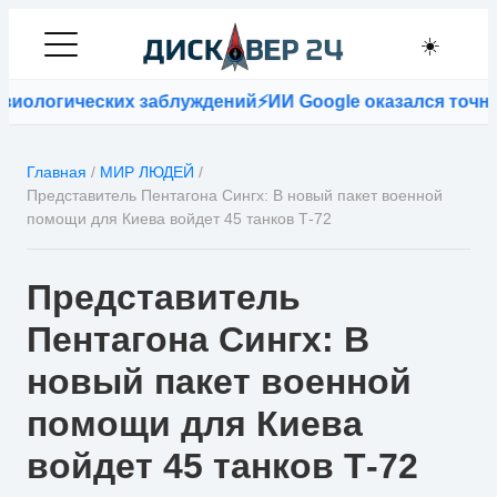
☀️
иологических заблуждений
⚡
ИИ Google оказался точнее 
Главная
/
МИР ЛЮДЕЙ
/
Представитель Пентагона Сингх: В новый пакет военной
помощи для Киева войдет 45 танков Т-72
Представитель
Пентагона Сингх: В
новый пакет военной
помощи для Киева
войдет 45 танков Т-72