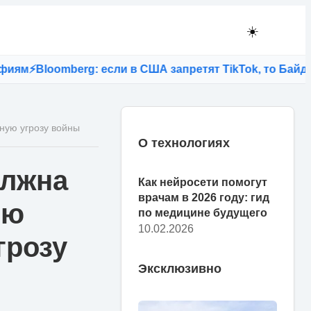
☀️
Bloomberg: если в США запретят TikTok, то Байден ли
ную угрозу войны
О технологиях
олжна
Как нейросети помогут
врачам в 2026 году: гид
ою
по медицине будущего
10.02.2026
грозу
Эксклюзивно