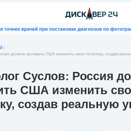
ее врачей при постановке диагнозов по фотографиям
⚡
Й
/
оссия должна заставить США изменить свою политику, создав реаль
лог Суслов: Россия д
ить США изменить св
ку, создав реальную у