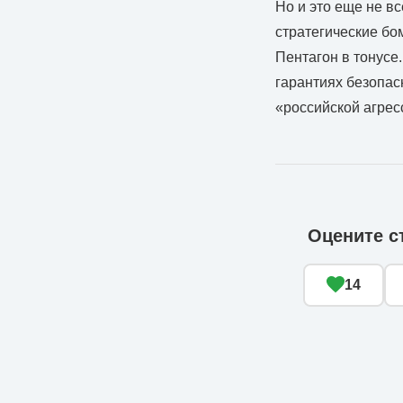
Но и это еще не в
стратегические бо
Пентагон в тонусе.
гарантиях безопас
«российской агрес
Оцените с
14