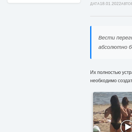
18.01.2022
ДАТА
АВТО
Вести перег
абсолютно б
Их полностью устр
необходимо создат