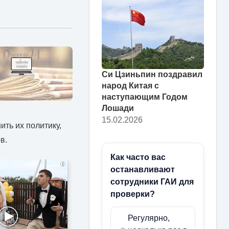
Си Цзиньпин поздравил
народ Китая с
наступающим Годом
Лошади
15.02.2026
ть их политику,
в.
Как часто вас
i
останавливают
сотрудники ГАИ для
проверки?
Регулярно,