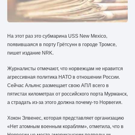
На этот раз это субмарина USS New Mexico,
появившаяся в порту Грётсунн в городе Тромсе,
пишет издание NRK.
Журналисты отмечают, что норвежцам не нравится
агрессивная политика НАТО в отношении России.
Сейчас Альянс размещает свою АПЛ всего в
пятистах километрах от российского порта Мурманск,
а страдать из-за этого должна почему-то Норвегия.
Хокон Элвенес, которая представляет организацию
«Нет атомным военным кораблям», отметила, что в
Норвегии не место американским подводным