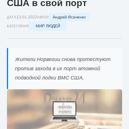
США в свой порт
Андрей Исаченко
13.01.2022
ДАТА
АВТОР
МИР ЛЮДЕЙ
КАТЕГОРИЯ
Жители Норвегии снова протестуют
против захода в их порт атомной
подводной лодки ВМС США.