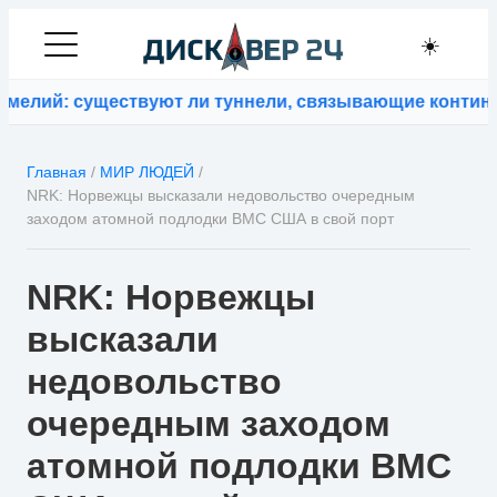
☀️
лий: существуют ли туннели, связывающие континент
Главная
/
МИР ЛЮДЕЙ
/
NRK: Норвежцы высказали недовольство очередным
заходом атомной подлодки ВМС США в свой порт
NRK: Норвежцы
высказали
недовольство
очередным заходом
атомной подлодки ВМС