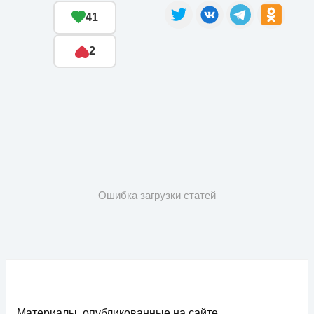
41
2
Ошибка загрузки статей
Материалы, опубликованные на сайте