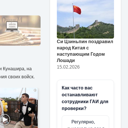
Си Цзиньпин поздравил
народ Китая с
наступающим Годом
Лошади
15.02.2026
и Кунашира, на
ия своих войск.
Как часто вас
i
останавливают
сотрудники ГАИ для
проверки?
Регулярно,