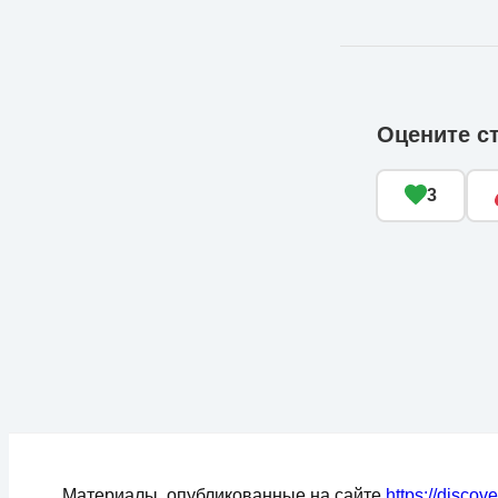
Оцените с
3
Материалы, опубликованные на сайте
https://discov