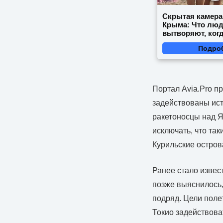
Скрытая камера
Крыма: Что лю
вытворяют, когд
видят...
Подро
Портал Avia.Pro п
задействованы ист
ракетоносцы над Я
исключать, что та
Курильские остров
Ранее стало извес
позже выяснилось,
подряд. Цели поле
Токио задействова