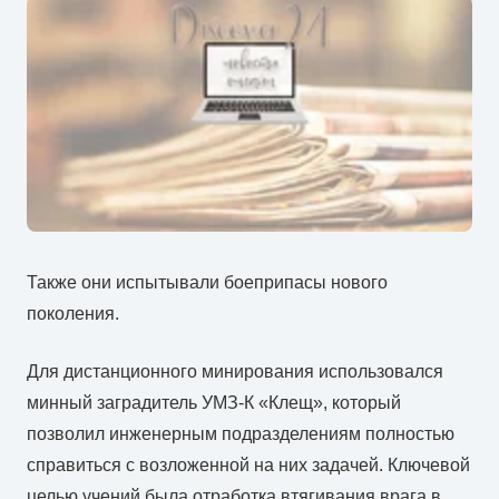
Также они испытывали боеприпасы нового
поколения.
Для дистанционного минирования использовался
минный заградитель УМЗ-К «Клещ», который
позволил инженерным подразделениям полностью
справиться с возложенной на них задачей. Ключевой
целью учений была отработка втягивания врага в