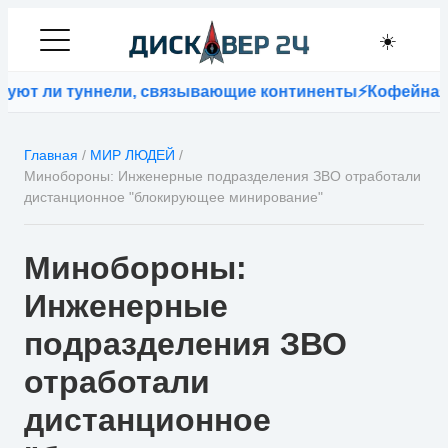
☀️
т ли туннели, связывающие континенты
⚡
Кофейная гу
Главная
/
МИР ЛЮДЕЙ
/
Минобороны: Инженерные подразделения ЗВО отработали
дистанционное "блокирующее минирование"
Минобороны:
Инженерные
подразделения ЗВО
отработали
дистанционное