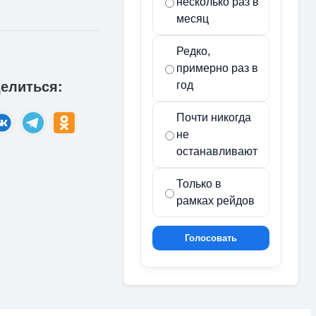
несколько раз в
месяц
Редко,
примерно раз в
елиться:
год
Почти никогда
не
останавливают
Только в
рамках рейдов
Голосовать