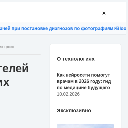
☀️
й при постановке диагнозов по фотографиям
⚡
Bloomberg
х гроз»
О технологиях
телей
Как нейросети помогут
их
врачам в 2026 году: гид
по медицине будущего
10.02.2026
Эксклюзивно