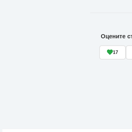
Оцените с
17