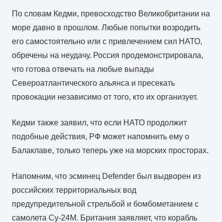
По словам Кедми, превосходство Великобритании на
море давно в прошлом. Любые попытки возродить
его самостоятельно или с привлечением сил НАТО,
обречены на неудачу. Россия продемонстрировала,
что готова отвечать на любые выпады
Североатлантического альянса и пресекать
провокации независимо от того, кто их организует.
Кедми также заявил, что если НАТО продолжит
подобные действия, РФ может напомнить ему о
Балаклаве, только теперь уже на морских просторах.
Напомним, что эсминец Defender был выдворен из
российских территориальных вод
предупредительной стрельбой и бомбометанием с
самолета Су-24М. Британия заявляет, что корабль