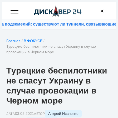
☀️
подземелий: существуют ли туннели, связывающие ко
Главная
/
В ФОКУСЕ
/
Турецкие беспилотники не спасут Украину в случае
провокации в Черном море
Турецкие беспилотники
не спасут Украину в
случае провокации в
Черном море
Андрей Исаченко
03.02.2021
ДАТА
АВТОР