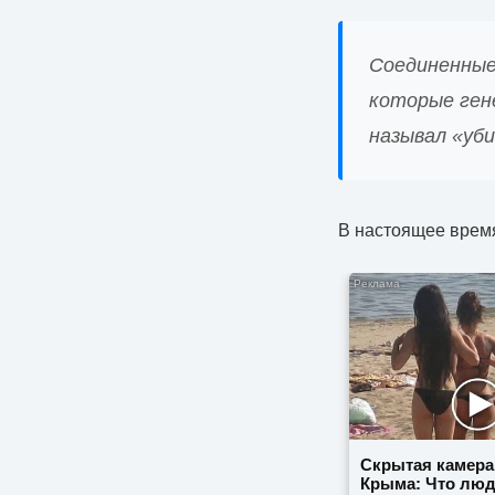
Соединенные
которые ген
называл «уби
В настоящее время
Скрытая камера
Крыма: Что лю