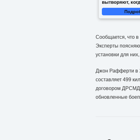
вытворяют, когд
видят...
Подро
Сообщается, что в
Эксперты поясняют
установки для них
Джон Рафферти в 2
составляет 499 ки
договором ДРСМД.
обновленные боепр