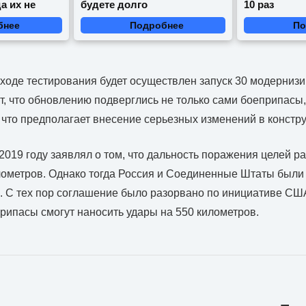
а их не
будете долго
10 раз
бнее
Подробнее
По
 ходе тестирования будет осуществлен запуск 30 модернизи
, что обновлению подверглись не только сами боеприпасы,
, что предполагает внесение серьезных изменений в констр
019 году заявлял о том, что дальность поражения целей р
лометров. Однако тогда Россия и Соединенные Штаты были
 С тех пор соглашение было разорвано по инициативе СШ
ипасы смогут наносить удары на 550 километров.