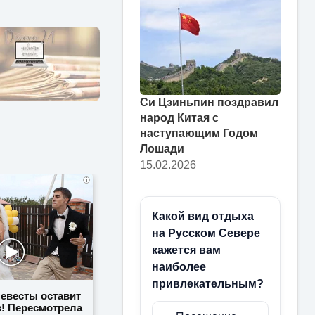
Си Цзиньпин поздравил
народ Китая с
наступающим Годом
Лошади
15.02.2026
i
Какой вид отдыха
на Русском Севере
кажется вам
наиболее
привлекательным?
невесты оставит
в! Пересмотрела