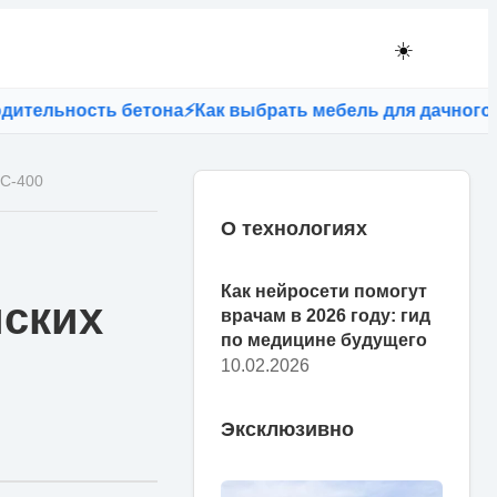
☀️
ность бетона
⚡
Как выбрать мебель для дачного участк
 С-400
О технологиях
Как нейросети помогут
йских
врачам в 2026 году: гид
по медицине будущего
10.02.2026
Эксклюзивно