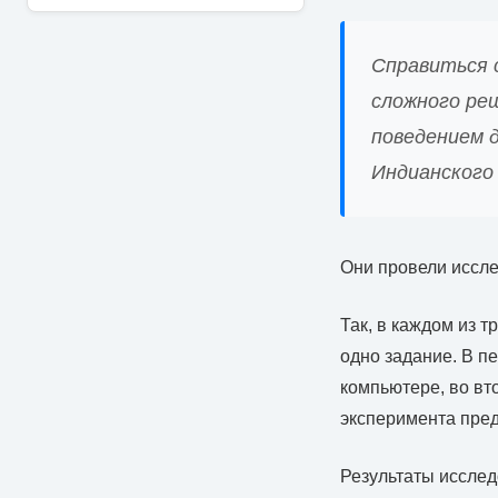
Справиться 
сложного ре
поведением 
Индианского
Они провели иссле
Так, в каждом из 
одно задание. В пе
компьютере, во вт
эксперимента пре
Результаты исслед