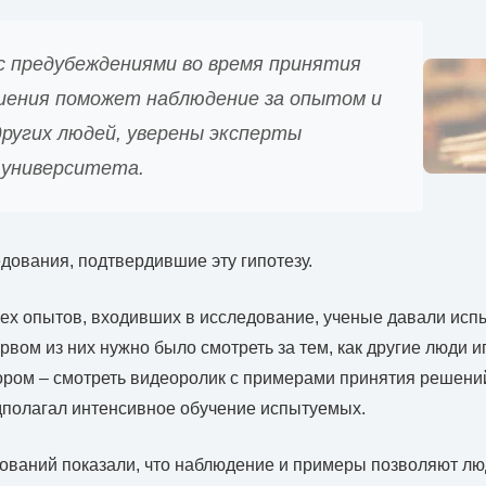
с предубеждениями во время принятия
шения поможет наблюдение за опытом и
других людей, уверены эксперты
 университета.
дования, подтвердившие эту гипотезу.
трех опытов, входивших в исследование, ученые давали ис
рвом из них нужно было смотреть за тем, как другие люди и
ором – смотреть видеоролик с примерами принятия решений
дполагал интенсивное обучение испытуемых.
ований показали, что наблюдение и примеры позволяют л