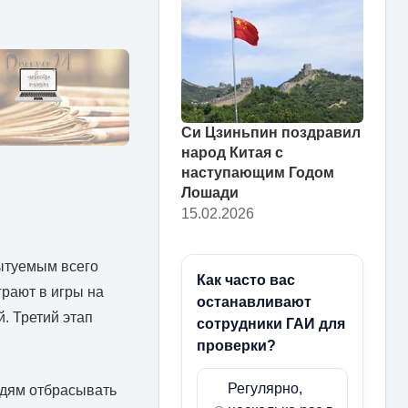
Си Цзиньпин поздравил
народ Китая с
наступающим Годом
Лошади
15.02.2026
пытуемым всего
Как часто вас
грают в игры на
останавливают
. Третий этап
сотрудники ГАИ для
проверки?
Регулярно,
юдям отбрасывать