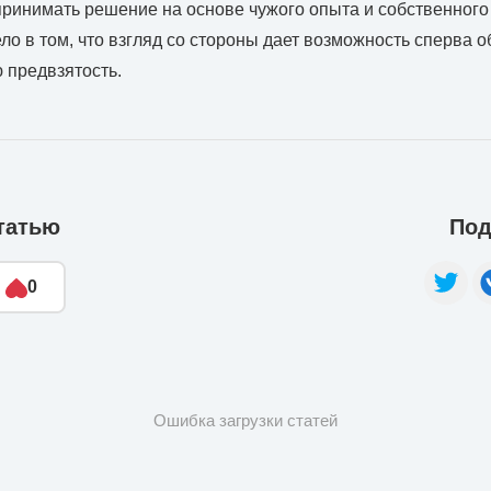
ринимать решение на основе чужого опыта и собственного
ло в том, что взгляд со стороны дает возможность сперва о
ю предвзятость.
татью
Под
0
Ошибка загрузки статей