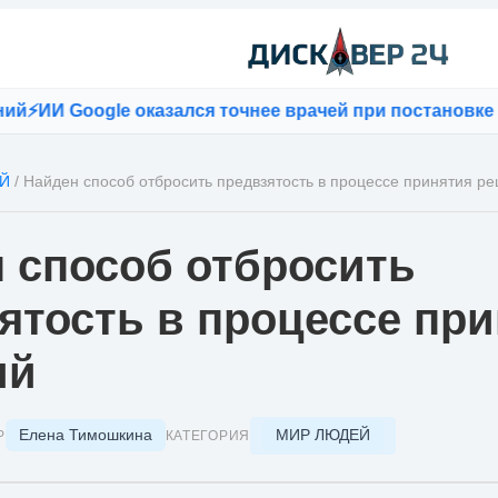
ИИ Google оказался точнее врачей при постановке диа
Й
/
Найден способ отбросить предвзятость в процессе принятия р
 способ отбросить
ятость в процессе пр
ий
Елена Тимошкина
МИР ЛЮДЕЙ
Р
КАТЕГОРИЯ