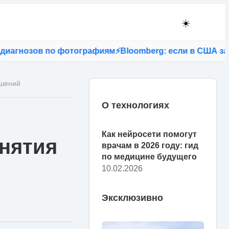
☀️
гнозов по фотографиям
⚡
Bloomberg: если в США запрет
ешений
О технологиях
Как нейросети помогут
инятия
врачам в 2026 году: гид
по медицине будущего
10.02.2026
Эксклюзивно