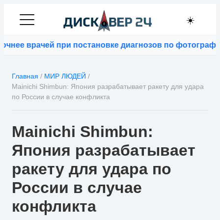
☀️
нее врачей при постановке диагнозов по фотографиям
Главная
/
МИР ЛЮДЕЙ
/
Mainichi Shimbun: Япония разрабатывает ракету для удара
по России в случае конфликта
Mainichi Shimbun:
Япония разрабатывает
ракету для удара по
России в случае
конфликта