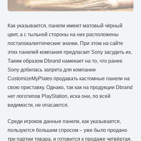
Как указывается, панели имеют матовый чёрный
цвет, а с тыльной стороны на них расположены
постапокалиптические значки. При этом на сайте
этих панелей компания предлагает Sony засудить их.
Таким образом Dbrand намекает на то, что ранее
Sony добилась запрета для компании
CustomizeMyPlates продавать кастомные панели на
свою приставку. Однако, так как на продукции Dbrand
нет логотипов PlayStation, иска они, по всей
видимости, не опасаются.
Среди игроков данные панели, как указывается,
пользуются большим спросом – уже было продано
три партии товара, и готовится к продаже четвёртая.