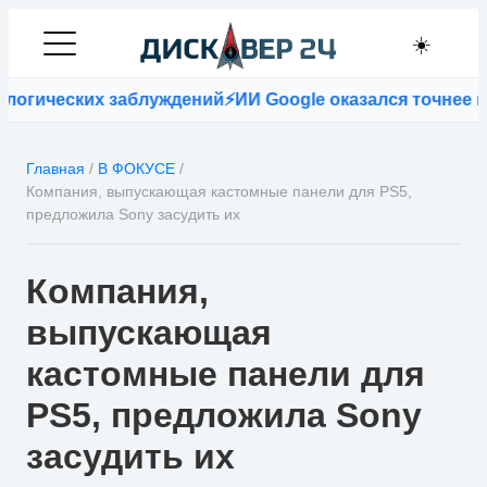
☀️
логических заблуждений
⚡
ИИ Google оказался точнее вр
Главная
/
В ФОКУСЕ
/
Компания, выпускающая кастомные панели для PS5,
предложила Sony засудить их
Компания,
выпускающая
кастомные панели для
PS5, предложила Sony
засудить их