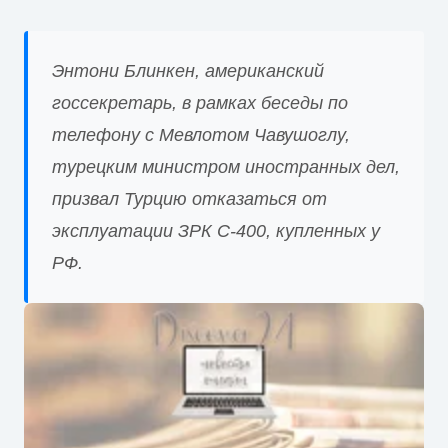
Энтони Блинкен, американский
госсекретарь, в рамках беседы по
телефону с Мевлотом Чавушоглу,
турецким министром иностранных дел,
призвал Турцию отказаться от
эксплуатации ЗРК С-400, купленных у
РФ.