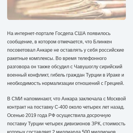
На интернет-портале Госдепа США появилось
сообщение, в котором отмечается, что Блинкен
посоветовал Анкаре не оставлять у себя российские
ракетные комплексы. Во время телефонного
разговора он также обсудил с Чавушоглу сирийский
военный конфликт, гибель граждан Турции в Ираке и
необходимость нормализации отношений с Грецией.
В СМИ напоминают, что Анкара заключала с Москвой
контракт на поставку С-400 около четырех лет назад.
Осенью 2019 года РФ осуществила досрочную
поставку Турции четырех дивизионов ЗРК, стоимость
которых составляет 2 миллиарда 500 миллионов