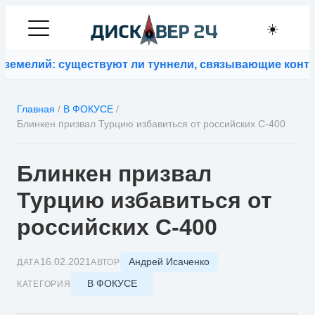
☀️
мелий: существуют ли туннели, связывающие контине
Главная
/
В ФОКУСЕ
/
Блинкен призвал Турцию избавиться от российских С-400
Блинкен призвал
Турцию избавиться от
российских С-400
Андрей Исаченко
16.02.2021
ДАТА
АВТОР
В ФОКУСЕ
КАТЕГОРИЯ