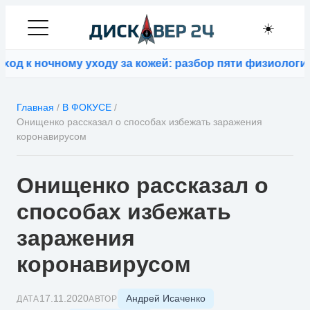
☀️
д к ночному уходу за кожей: разбор пяти физиологиче
Главная
/
В ФОКУСЕ
/
Онищенко рассказал о способах избежать заражения
коронавирусом
Онищенко рассказал о
способах избежать
заражения
коронавирусом
Андрей Исаченко
17.11.2020
ДАТА
АВТОР