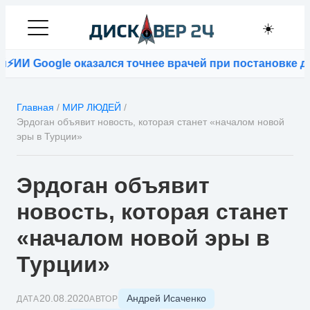
☀️
ИИ Google оказался точнее врачей при постановке диа
Главная
/
МИР ЛЮДЕЙ
/
Эрдоган объявит новость, которая станет «началом новой
эры в Турции»
Эрдоган объявит
новость, которая станет
«началом новой эры в
Турции»
Андрей Исаченко
20.08.2020
ДАТА
АВТОР