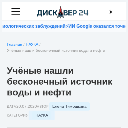
☀️
ологических заблуждений
⚡
ИИ Google оказался точнее 
Главная
/
НАУКА
/
Учёные нашли бесконечный источник воды и нефти
Учёные нашли
бесконечный источник
воды и нефти
Елена Тимошкина
20.07.2020
ДАТА
АВТОР
НАУКА
КАТЕГОРИЯ