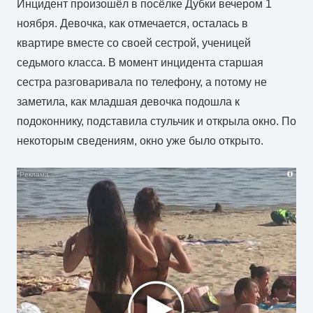
Инцидент произошёл в посёлке Дубки вечером 1
ноября. Девочка, как отмечается, осталась в
квартире вместе со своей сестрой, ученицей
седьмого класса. В момент инцидента старшая
сестра разговаривала по телефону, а потому не
заметила, как младшая девочка подошла к
подоконнику, подставила стульчик и открыла окно. По
некоторым сведениям, окно уже было открыто.
i