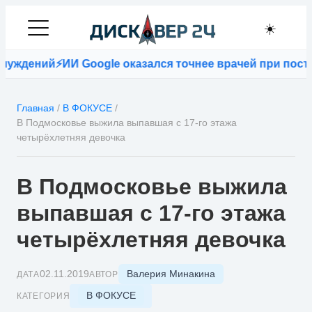
☀️
ний
⚡
ИИ Google оказался точнее врачей при постановк
Главная
/
В ФОКУСЕ
/
В Подмосковье выжила выпавшая с 17-го этажа
четырёхлетняя девочка
В Подмосковье выжила
выпавшая с 17-го этажа
четырёхлетняя девочка
Валерия Минакина
02.11.2019
ДАТА
АВТОР
В ФОКУСЕ
КАТЕГОРИЯ