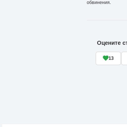
обвинения.
Оцените с
13