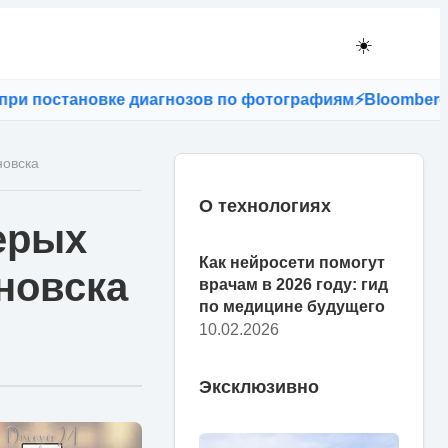
☀️
 постановке диагнозов по фотографиям
⚡
Bloomberg: есл
новска
О технологиях
ерых
Как нейросети помогут
новска
врачам в 2026 году: гид
по медицине будущего
10.02.2026
Эксклюзивно