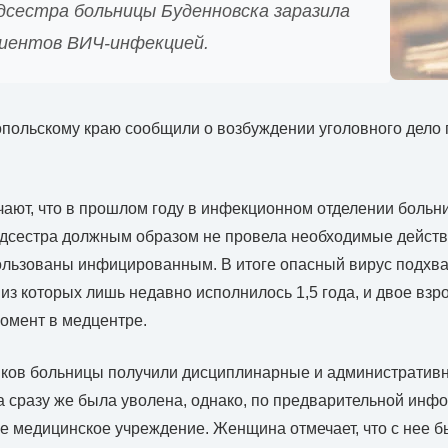
сестра больницы Буденновска заразила
иентов ВИЧ-инфекцией.
польскому краю сообщили о возбуждении уголовного дело 
ают, что в прошлом году в инфекционном отделении больн
дсестра должным образом не провела необходимые действи
льзованы инфицированным. В итоге опасный вирус подхват
з которых лишь недавно исполнилось 1,5 года, и двое взр
момент в медцентре.
иков больницы получили дисциплинарные и административн
 сразу же была уволена, однако, по предварительной инф
ое медицинское учреждение. Женщина отмечает, что с нее б