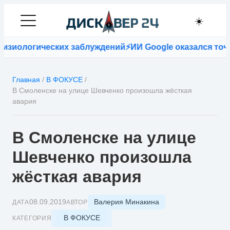
☀️
изиологических заблуждений
⚡
ИИ Google оказался точн
Главная
/
В ФОКУСЕ
/
В Смоленске на улице Шевченко произошла жёсткая
авария
В Смоленске на улице
Шевченко произошла
жёсткая авария
Валерия Минакина
08.09.2019
ДАТА
АВТОР
В ФОКУСЕ
КАТЕГОРИЯ