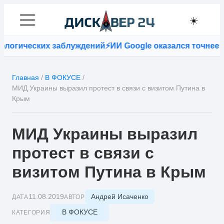
☀️
огических заблуждений
⚡
ИИ Google оказался точнее вр
Главная
/
В ФОКУСЕ
/
МИД Украины выразил протест в связи с визитом Путина в
Крым
МИД Украины выразил
протест в связи с
визитом Путина в Крым
Андрей Исаченко
11.08.2019
ДАТА
АВТОР
В ФОКУСЕ
КАТЕГОРИЯ