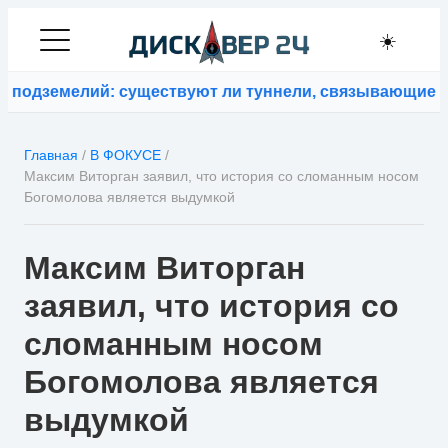
☀️
подземелий: существуют ли туннели, связывающие ко
Главная
/
В ФОКУСЕ
/
Максим Виторган заявил, что история со сломанным носом
Богомолова является выдумкой
Максим Виторган
заявил, что история со
сломанным носом
Богомолова является
выдумкой