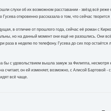
пошли слухи об их возможном расставании - звёзд всё реже 
 Гусева откровенно рассказала о том, что сейчас творится 
ущая, в отличие от прошлого года, сейчас её роман с Кирк
льны, но на данный момент они ещё не разошлись. Они вс
ри раза в неделю по телефону. Гусева до сих пор остаётс
на бы с удовольствием вышла замуж за Филиппа, несмотря 
она считает, он ей изменяет, возможно, с Алисой Бартовой - 
идят всё чаще.