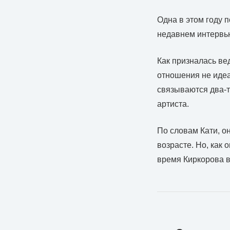
Одна в этом году 
недавнем интервью
Как призналась вед
отношения не идеа
связываются два-т
артиста.
По словам Кати, о
возрасте. Но, как 
время Киркорова в