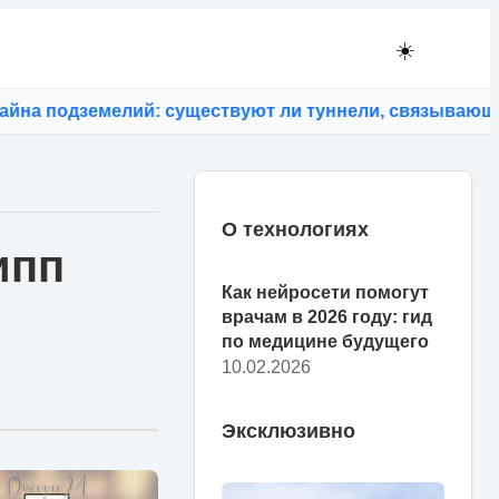
☀️
 подземелий: существуют ли туннели, связывающие к
О технологиях
ипп
Как нейросети помогут
врачам в 2026 году: гид
по медицине будущего
10.02.2026
Эксклюзивно