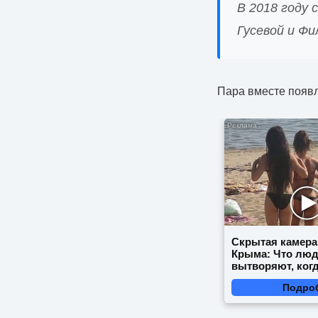
В 2018 году 
Гусевой и Ф
Пара вместе появ
Скрытая камера
Крыма: Что лю
вытворяют, когд
видят...
Подро