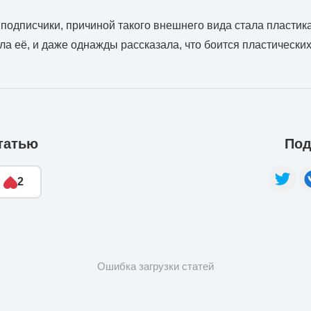
подписчики, причиной такого внешнего вида стала пластика
ала её, и даже однажды рассказала, что боится пластически
татью
Под
2
Ошибка загрузки статей