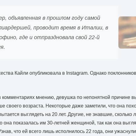
р, объявленная в прошлом году самой
лиардершей, проводит время в Италии, в
фино, где и отпраздновала свой 22-й
я.
ества Кайли опубликовала в Instagram. Однако поклоннико
в комментариях мнению, девушка по непонятной причине 
рше своего возраста. Некоторые даже заметили, что она по
ытается выглядеть на 20 лет. Другие, не знавшие, сколько 
о она показалась им 30-летней женщиной, так как она выгля
Узнав, что ей всего лишь исполнилось 22 года, они ужаснули