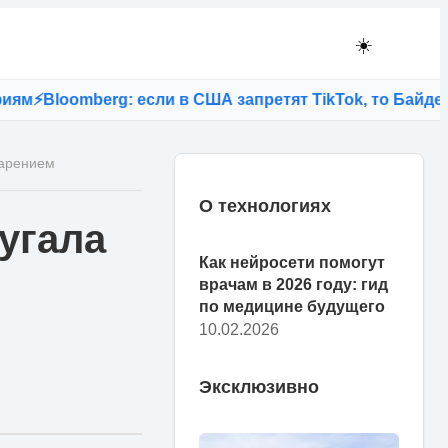
☀️
⚡
Bloomberg: если в США запретят TikTok, то Байден л
тарением
О технологиях
угала
Как нейросети помогут
врачам в 2026 году: гид
по медицине будущего
10.02.2026
Эксклюзивно