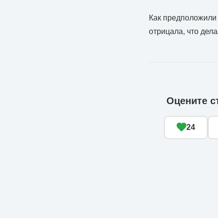
Как предположили 
отрицала, что дел
Оцените с
24