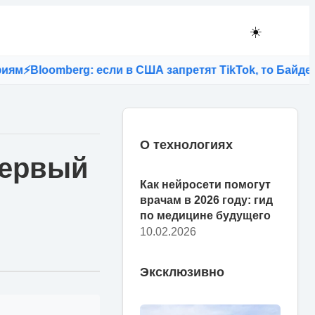
☀️
⚡
Bloomberg: если в США запретят TikTok, то Байден л
О технологиях
первый
Как нейросети помогут
врачам в 2026 году: гид
по медицине будущего
10.02.2026
Эксклюзивно