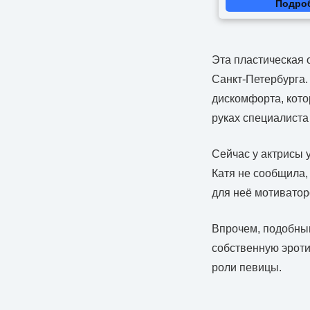
Подро
Эта пластическая 
Санкт-Петербурга.
дискомфорта, кото
руках специалиста
Сейчас у актрисы
Катя не сообщила, 
для неё мотиватор
Впрочем, подобным
собственную эроти
роли певицы.