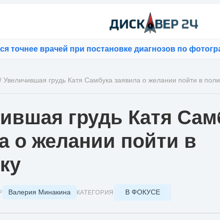
нее врачей при постановке диагнозов по фотографиям
/
Увеличившая грудь Катя Самбука заявила о желании пойти в поли
ившая грудь Катя Сам
а о желании пойти в
ку
Валерия Минакина
В ФОКУСЕ
Р
КАТЕГОРИЯ