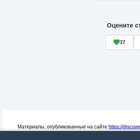
Оцените с
37
Материалы, опубликованные на сайте
https://discov
могут быть воспроизведены (процитированы) в СМ