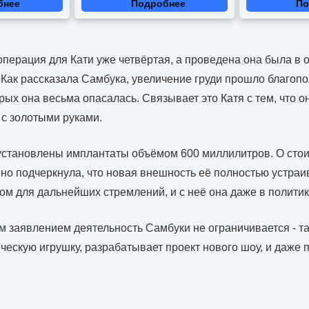
бнее
Подробнее
По
операция для Кати уже четвёртая, а проведена она была в о
 Как рассказала Самбука, увеличение груди прошло благопо
рых она весьма опасалась. Связывает это Катя с тем, что о
 с золотыми руками.
 установлены имплантаты объёмом 600 миллилитров. О сто
но подчеркнула, что новая внешность её полностью устраив
ом для дальнейших стремлений, и с неё она даже в политик
 заявлением деятельность Самбуки не ограничивается - та
ческую игрушку, разрабатывает проект нового шоу, и даже п