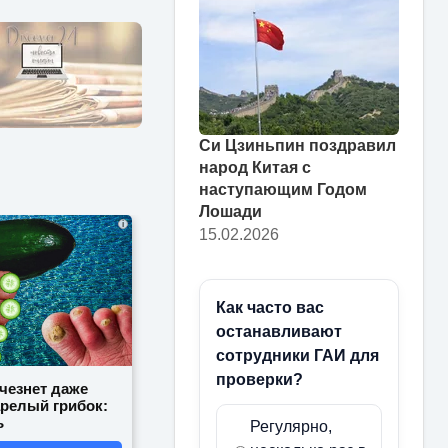
Си Цзиньпин поздравил
народ Китая с
наступающим Годом
Лошади
i
15.02.2026
Как часто вас
останавливают
сотрудники ГАИ для
проверки?
счезнет даже
арелый грибок:
ь
Регулярно,