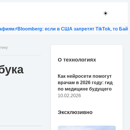
☀️
⚡
Bloomberg: если в США запретят TikTok, то Байден л
тику
О технологиях
бука
Как нейросети помогут
врачам в 2026 году: гид
по медицине будущего
10.02.2026
Эксклюзивно