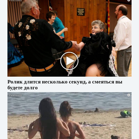
Ролик длится несколько секунд, а смеяться вы
будете долго
i