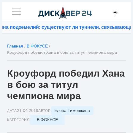
☀️
одземелий: существуют ли туннели, связывающие кон
Главная
/
В ФОКУСЕ
/
Кроуфорд победил Хана в бою за титул чемпиона мира
Кроуфорд победил Хана
в бою за титул
чемпиона мира
Елена Тимошкина
21.04.2019
ДАТА
АВТОР
В ФОКУСЕ
КАТЕГОРИЯ