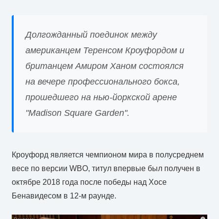
Долгожданный поединок между
американцем Теренсом Кроуфордом и
британцем Амиром Ханом состоялся
на вечере профессионального бокса,
прошедшего на нью-йоркской арене
"Madison Square Garden".
Кроуфорд является чемпионом мира в полусреднем
весе по версии WBO, титул впервые был получен в
октябре 2018 года после победы над Хосе
Бенавидесом в 12-м раунде.
i