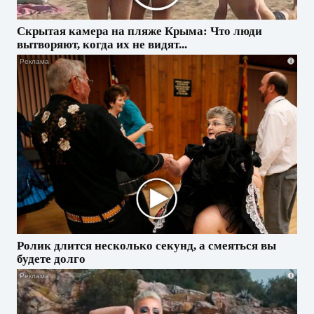
Скрытая камера на пляже Крыма: Что люди
вытворяют, когда их не видят...
i
Ролик длится несколько секунд, а смеяться вы
будете долго
i