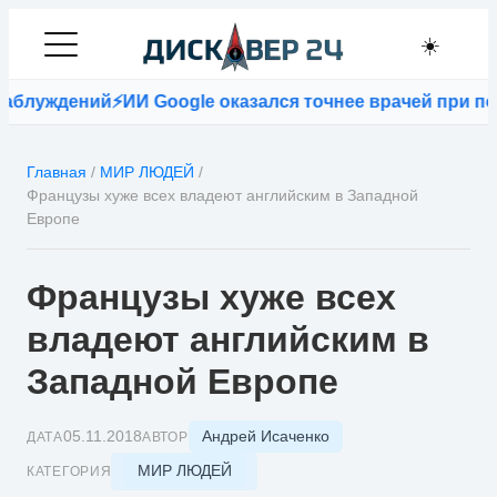
☀️
ний
⚡
ИИ Google оказался точнее врачей при постановк
Главная
/
МИР ЛЮДЕЙ
/
Французы хуже всех владеют английским в Западной
Европе
Французы хуже всех
владеют английским в
Западной Европе
Андрей Исаченко
05.11.2018
ДАТА
АВТОР
МИР ЛЮДЕЙ
КАТЕГОРИЯ