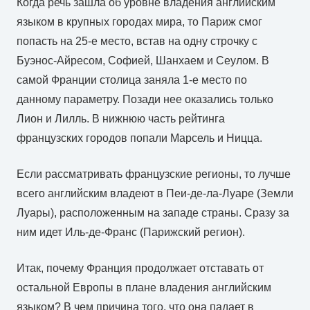
Когда речь зашла об уровне владения английским
языком в крупных городах мира, то Париж смог
попасть на 25-е место, встав на одну строчку с
Буэнос-Айресом, Софией, Шанхаем и Сеулом. В
самой Франции столица заняла 1-е место по
данному параметру. Позади нее оказались только
Лион и Лилль. В нижнюю часть рейтинга
французских городов попали Марсель и Ницца.
Если рассматривать французские регионы, то лучше
всего английским владеют в Пеи-де-ла-Луаре (Земли
Луары), расположенным на западе страны. Сразу за
ним идет Иль-де-Франс (Парижский регион).
Итак, почему Франция продолжает отставать от
остальной Европы в плане владения английским
языком? В чем причина того, что она падает в