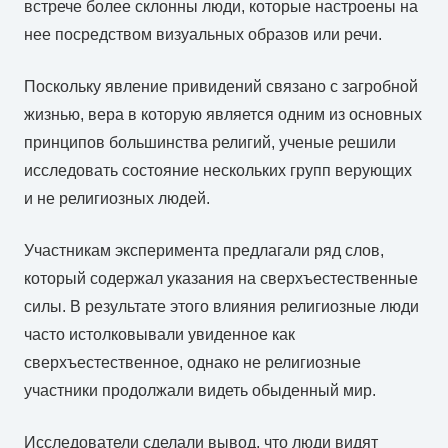
встрече более склонны люди, которые настроены на
нее посредством визуальных образов или речи.
Поскольку явление привидений связано с загробной
жизнью, вера в которую является одним из основных
принципов большинства религий, ученые решили
исследовать состояние нескольких групп верующих
и не религиозных людей.
Участникам эксперимента предлагали ряд слов,
который содержал указания на сверхъестественные
силы. В результате этого влияния религиозные люди
часто истолковывали увиденное как
сверхъестественное, однако не религиозные
участники продолжали видеть обыденный мир.
Исследователи сделали вывод, что люди видят