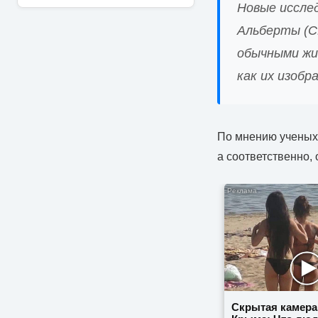
Новые иссле
Альберты (С
обычными жи
как их изоб
По мнению ученых,
а соответственно,
Скрытая камера