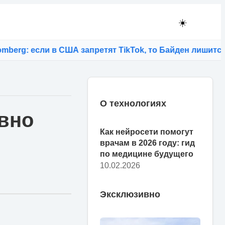
☀️
g: если в США запретят TikTok, то Байден лишится мо
О технологиях
вно
Как нейросети помогут
врачам в 2026 году: гид
по медицине будущего
10.02.2026
Эксклюзивно