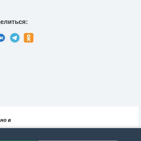
елиться:
но в
✅
📄
💬
🔐
📝
⚙️