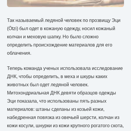
Так называемый ледяной человек по прозвищу Эци
(Ötzi) был одет в кожаную одежду, носил кожаный
колчан и меховую шапку. Но было сложно
определить происхождение материалов для его
облачения.
Теперь команда ученых использовала исследование
ДНК, чтобы определить, в меха и шкуры каких
животных был одет ледяной человек.
Митохондриальная ДНК девяти образцов одежды
Эци показала, что использованы пять разных
материалов: штаны сделаны из козьей кожи,
набедренная повязка из овечьей шерсти, колчан из
кожи косули, шнурки из кожи крупного рогатого скота,