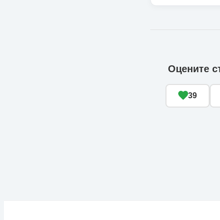
Оцените с
39