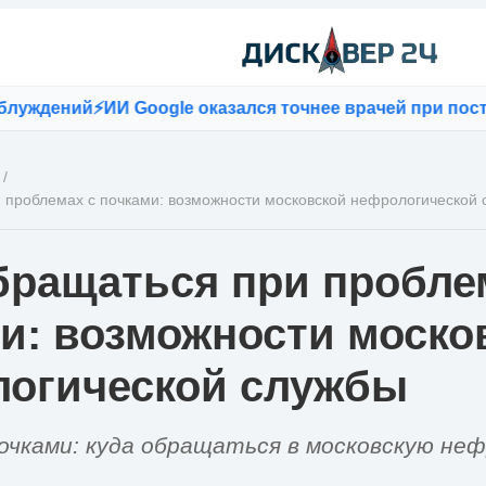
ний
⚡
ИИ Google оказался точнее врачей при постановке
/
 проблемах с почками: возможности московской нефрологической
бращаться при пробле
и: возможности моско
огической службы
очками: куда обращаться в московскую не