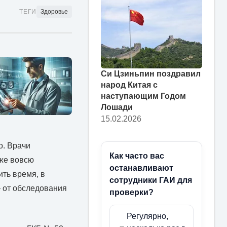
ТЕГИ
Здоровье
Си Цзиньпин поздравил
народ Китая с
наступающим Годом
Лошади
15.02.2026
о. Врачи
Как часто вас
уже вовсю
останавливают
ить время, в
сотрудники ГАИ для
 от обследования
проверки?
Регулярно,