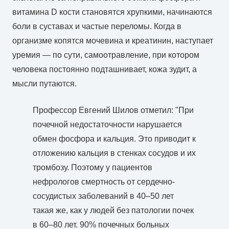
витамина D кости становятся хрупкими, начинаются
боли в суставах и частые переломы. Когда в
организме копятся мочевина и креатинин, наступает
уремия — по сути, самоотравление, при котором
человека постоянно подташнивает, кожа зудит, а
мысли путаются.
Профессор Евгений Шилов отметил: "При
почечной недостаточности нарушается
обмен фосфора и кальция. Это приводит к
отложению кальция в стенках сосудов и их
тромбозу. Поэтому у пациентов
нефрологов смертность от сердечно-
сосудистых заболеваний в 40–50 лет
такая же, как у людей без патологии почек
в 60–80 лет. 90% почечных больных