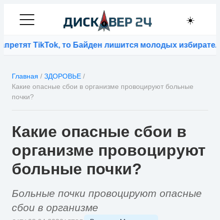
☀️
тят TikTok, то Байден лишится молодых избирателей
⚡
Т
Главная
/
ЗДОРОВЬЕ
/
Какие опасные сбои в организме провоцируют больные
почки?
Какие опасные сбои в
организме провоцируют
больные почки?
Больные почки провоцируют опасные
сбои в организме