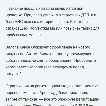
Незнание прошлых аварий выявляется при
проверке. Продавец умолчал о серьезных ДТП, а в
базе АИС всплыла история выплат. Некоторые
страховщики могут отказать или повысить тариф для
проблемных машин.
Залог в банке блокирует оформление на нового
владельца. Автомобиль в кредите у предыдущего
собственника, не снят с обременения. Проверяйте
через реестр залогов reestr-zalogov.ru перед
покупкой.
Ограничения на регистрационные действия мешают
переоформлению. Арест судебных приставов,
запрет от таможни — все это блокирует регистрацию
и страхование. Проверяйте через сайт ГИБДД по