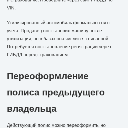
VIN.
Утилизированный автомобиль формально снят с
учета. Продавец восстановил машину после
утилизации, но в базах она числится списанной.
Потребуется восстановление регистрации через
ГИБДД перед страхованием.
Переоформление
полиса предыдущего
владельца
Действующий полис можно переоформить, но