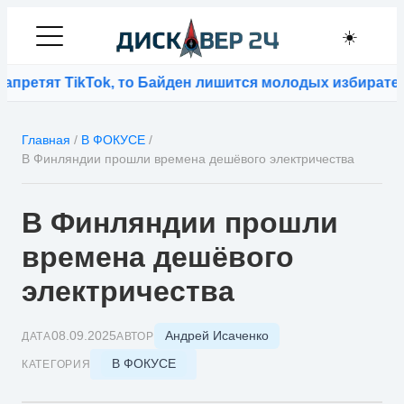
☀️
етят TikTok, то Байден лишится молодых избирателей
⚡
Главная
/
В ФОКУСЕ
/
В Финляндии прошли времена дешёвого электричества
В Финляндии прошли
времена дешёвого
электричества
Андрей Исаченко
08.09.2025
ДАТА
АВТОР
В ФОКУСЕ
КАТЕГОРИЯ