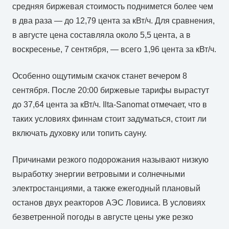
средняя биржевая стоимость поднимется более чем
в два раза — до 12,79 цента за кВт/ч. Для сравнения,
в августе цена составляла около 5,5 цента, а в
воскресенье, 7 сентября, — всего 1,96 цента за кВт/ч.
Особенно ощутимым скачок станет вечером 8
сентября. После 20:00 биржевые тарифы вырастут
до 37,64 цента за кВт/ч. Ilta-Sanomat отмечает, что в
таких условиях финнам стоит задуматься, стоит ли
включать духовку или топить сауну.
Причинами резкого подорожания называют низкую
выработку энергии ветровыми и солнечными
электростанциями, а также ежегодный плановый
останов двух реакторов АЭС Ловииса. В условиях
безветренной погоды в августе цены уже резко