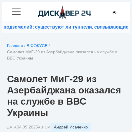
☀️
одземелий: существуют ли туннели, связывающие кон
Главная
/
В ФОКУСЕ
/
Самолет МиГ-29 из Азербайджана оказался на службе в
ВВС Украины
Самолет МиГ-29 из
Азербайджана оказался
на службе в ВВС
Украины
Андрей Исаченко
04.09.2025
ДАТА
АВТОР