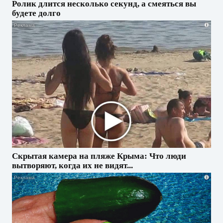
Ролик длится несколько секунд, а смеяться вы
будете долго
i
Скрытая камера на пляже Крыма: Что люди
вытворяют, когда их не видят...
i