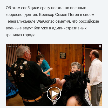
Об этом сообщили сразу несколько военных
корреспондентов. Военкор Семен Пегов в своем
Telegram-канале WarGonzo отметил, что российские
военные ведут бои уже в административных
границах города.
i