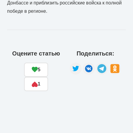
Донбассе и приблизить российские войска к полной
победе в регионе.
Оцените статью
Поделиться:
5
1