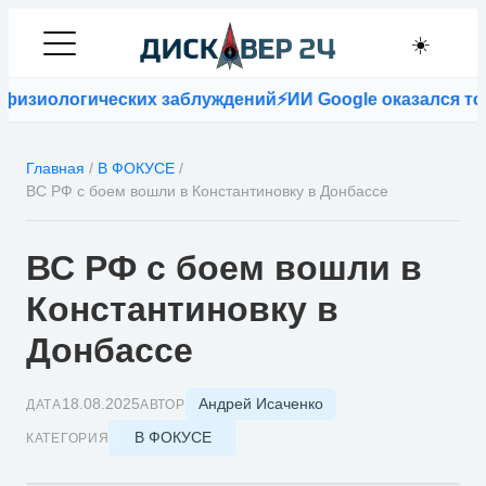
☀️
логических заблуждений
⚡
ИИ Google оказался точнее в
Главная
/
В ФОКУСЕ
/
ВС РФ с боем вошли в Константиновку в Донбассе
ВС РФ с боем вошли в
Константиновку в
Донбассе
Андрей Исаченко
18.08.2025
ДАТА
АВТОР
В ФОКУСЕ
КАТЕГОРИЯ