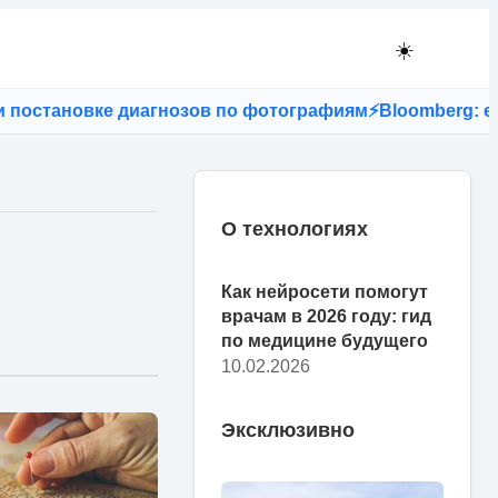
☀️
е диагнозов по фотографиям
⚡
Bloomberg: если в США з
О технологиях
Как нейросети помогут
врачам в 2026 году: гид
по медицине будущего
10.02.2026
Эксклюзивно