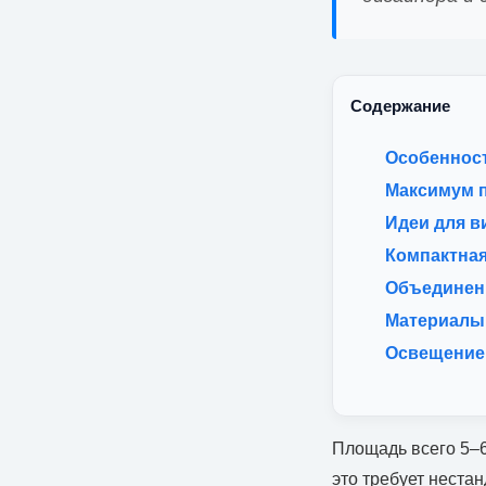
Содержание
Особенност
Максимум 
Идеи для в
Компактная
Объединени
Материалы
Освещение
Площадь всего 5–6
это требует неста