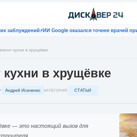
ений
⚡
ИИ Google оказался точнее врачей при постановк
емонт кухни в хрущёвке
 кухни в хрущёвке
Андрей Исаченко
СТАТЬИ
Р
КАТЕГОРИЯ
щёвке — это настоящий вызов для
 строителя.