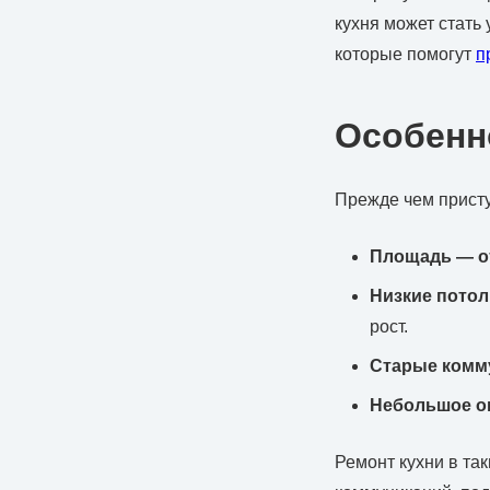
кухня может стать
которые помогут
п
Особенн
Прежде чем присту
Площадь — от
Низкие потол
рост.
Старые комм
Небольшое о
Ремонт кухни в та