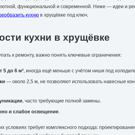
 уютной, функциональной и современной. Ниже — идеи и р
реобразить кухню
в хрущёвке под ключ.
ости кухни в хрущёвке
пать к ремонту, важно понять ключевые ограничения:
 5 до 6 м²
, иногда ещё меньше с учётом ниши под холодиль
ки
— около 2,5 м, не позволяют использовать навесные ко
уникации
, часто требующие полной замены.
кно и слабое освещение
.
ких условиях требует комплексного подхода: проектировани