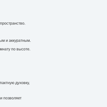
пространство.
ым и аккуратным.
мнату по высоте.
пактную духовку,
ли позволяет