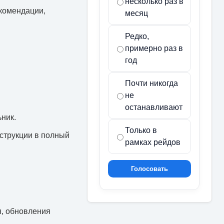
несколько раз в
екомендации,
месяц
Редко,
примерно раз в
год
Почти никогда
не
останавливают
ник.
Только в
нструкции в полный
рамках рейдов
Голосовать
я, обновления