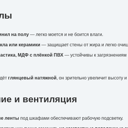
алы
инил на полу
— легко моется и не боится влаги.
екла или керамики
— защищает стены от жира и легко очищ
астика, МДФ с плёнкой ПВХ
— устойчивы к загрязнениям
йдёт
глянцевый натяжной
, он зрительно увеличит высоту и
ие и вентиляция
е ленты
под шкафами обеспечивают рабочую подсветку.