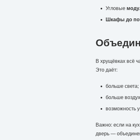
Угловые
моду
Шкафы до по
Объедин
В хрущёвках всё 
Это даёт:
больше света;
больше воздух
возможность у
Важно: если на ку
дверь — объединен