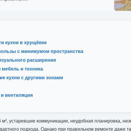
и кухни в хрущёвке
пользы с минимумом пространства
изуального расширения
 мебель и техника
е кухни с другими зонами
 и вентиляция
 м², устаревшие коммуникации, неудобная планировка, низ
ндартного подхода. Однако при правильном ремонте даже т