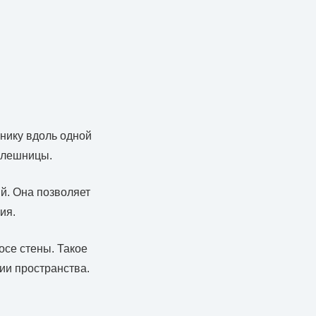
хнику вдоль одной
толешницы.
й. Она позволяет
ия.
осе стены. Такое
ии пространства.