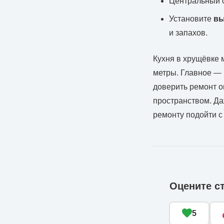
Центральный 
Установите
вы
и запахов.
Кухня в хрущёвке 
метры. Главное — 
доверить ремонт о
пространством. Да
ремонту подойти с
Оцените с
5