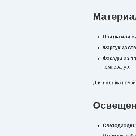
Матери
Плитка или в
Фартук из ст
Фасады из пл
температур.
Для потолка подо
Освещен
Светодиодны