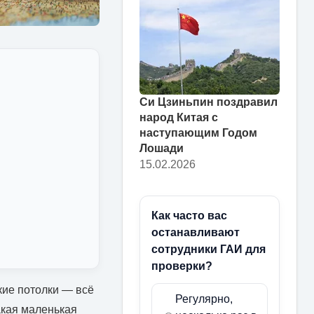
Си Цзиньпин поздравил
народ Китая с
наступающим Годом
Лошади
15.02.2026
Как часто вас
останавливают
сотрудники ГАИ для
проверки?
кие потолки — всё
Регулярно,
акая маленькая