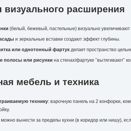
я визуального расширения
енки
(белый, бежевый, пастельные) визуально увеличивают 
асады
и зеркальные вставки создают эффект глубины.
итка или однотонный фартук
делает пространство цельн
е полосы или рисунки
на стенах/фартуке "вытягивают" ко
ная мебель и техника
траиваемую технику
: варочную панель на 2 конфорки, ком
ойку.
можно вынести за пределы кухни (в коридор или нишу), ес