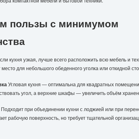
бора компактной мебели и бытовой техники.
м пользы с минимумом
нства
сли кухня узкая, лучше всего расположить всю мебель и те
т место для небольшого обеденного уголка или откидной с
вка
Угловая кухня — оптимальна для квадратных помещени
твовать угол, а верхние шкафы — увеличить объём хранен
Подходит при объединении кухни с лоджией или при перен
ет рабочую поверхность, но требует тщательной организац