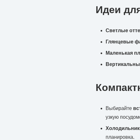
Идеи дл
Светлые отт
Глянцевые ф
Маленькая пл
Вертикальны
Компакт
Выбирайте
вс
узкую посудом
Холодильник
планировка.