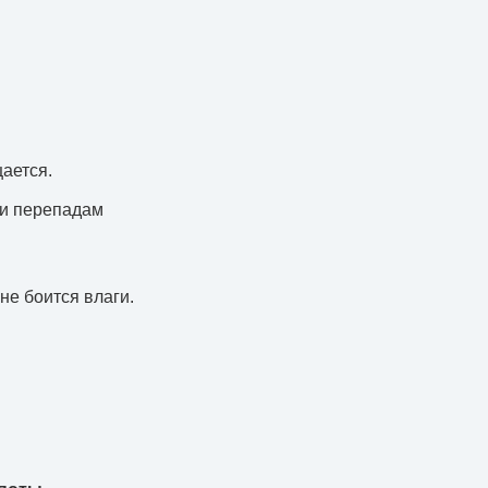
ается.
 и перепадам
 не боится влаги.