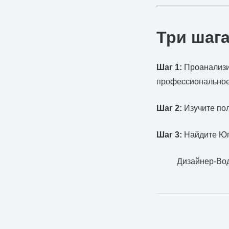
Три шага
Шаг 1:
Проанализи
профессиональное
Шаг 2:
Изучите пол
Шаг 3:
Найдите Юп
Дизайнер-Вод