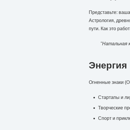
Представьте: ваша
Астрология, древн
пути. Как это рабо
"Натальная 
Энергия 
Огненные знаки (О
Стартапы и ли
Творческие п
Спорт и прикл