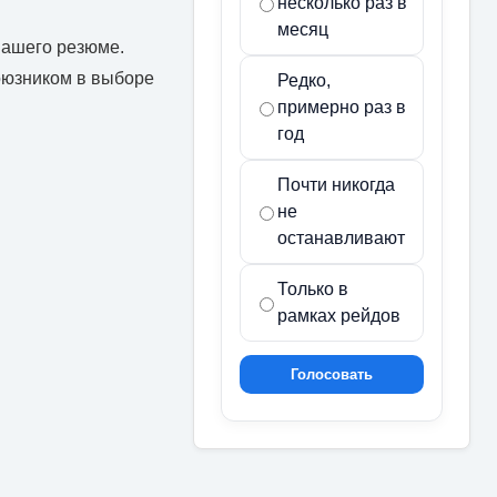
несколько раз в
месяц
вашего резюме.
оюзником в выборе
Редко,
примерно раз в
год
Почти никогда
не
останавливают
Только в
рамках рейдов
Голосовать