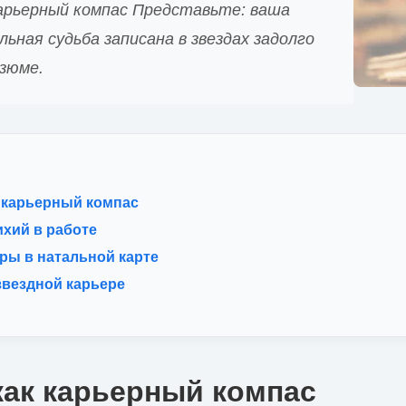
карьерный компас Представьте: ваша
ьная судьба записана в звездах задолго
езюме.
 карьерный компас
ихий в работе
ры в натальной карте
 звездной карьере
как карьерный компас