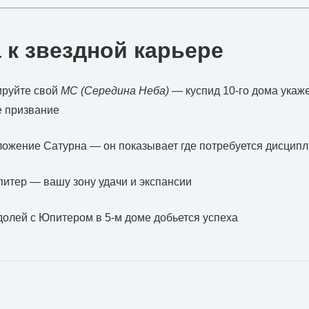
 к звездной карьере
руйте свой
МС (Середина Неба)
— куспид 10-го дома укаже
 призвание
ожение Сатурна — он показывает где потребуется дисцип
итер — вашу зону удачи и экспансии
олей с Юпитером в 5-м доме добьется успеха