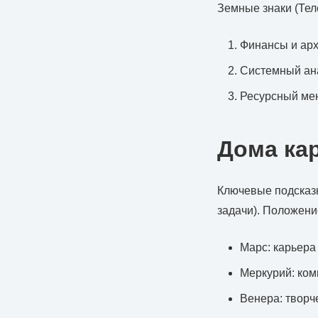
Земные знаки (Тел
Финансы и арх
Системный ан
Ресурсный ме
Дома ка
Ключевые подсказ
задачи). Положени
Марс: карьера
Меркурий: ко
Венера: творч