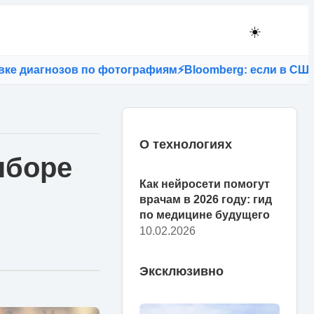
☀️
гнозов по фотографиям
⚡
Bloomberg: если в США запрет
О технологиях
ыборе
Как нейросети помогут
врачам в 2026 году: гид
по медицине будущего
10.02.2026
Эксклюзивно