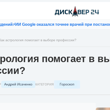
ИИ Google оказался точнее врачей при постановке диа
Как астрология помогает в выборе профессии?
трология помогает в в
ссии?
Андрей Исаченко
Гороскоп
Р
КАТЕГОРИЯ