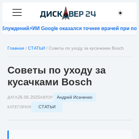
☀️
уждений
⚡
ИИ Google оказался точнее врачей при постан
Главная
/
СТАТЬИ
/
Советы по уходу за кусачками Bosch
Советы по уходу за
кусачками Bosch
Андрей Исаченко
26.06.2025
ДАТА
АВТОР
СТАТЬИ
КАТЕГОРИЯ