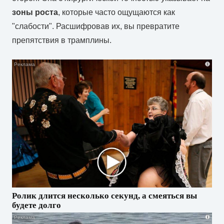
зоны роста
, которые часто ощущаются как
"слабости". Расшифровав их, вы превратите
препятствия в трамплины.
i
Ролик длится несколько секунд, а смеяться вы
будете долго
i