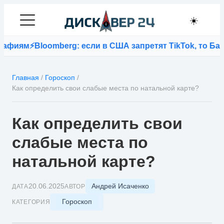
☀️
⚡
Bloomberg: если в США запретят TikTok, то Байден л
Главная
/
Гороскоп
/
Как определить свои слабые места по натальной карте?
Как определить свои
слабые места по
натальной карте?
Андрей Исаченко
20.06.2025
ДАТА
АВТОР
Гороскоп
КАТЕГОРИЯ