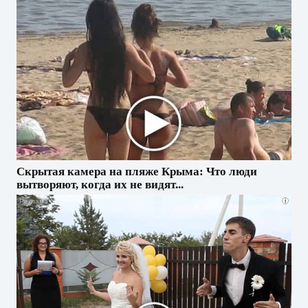
Скрытая камера на пляже Крыма: Что люди
вытворяют, когда их не видят...
i