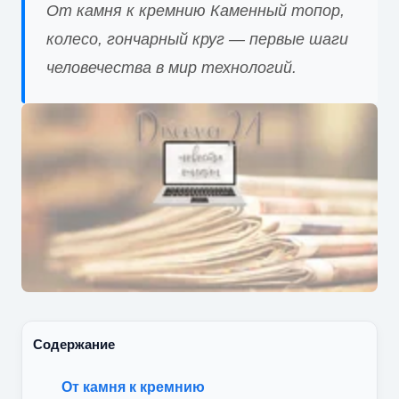
От камня к кремнию Каменный топор,
колесо, гончарный круг — первые шаги
человечества в мир технологий.
Содержание
От камня к кремнию