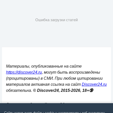
Ошибка загрузки статей
Материалы, опубликованные на сайте
https://discover24.ru
, могут быть воспроизведены
(процитированы) в СМИ. При любом цитировании
материалов активная ссылка на сайт
Discover24.ru
обязательна.
© Discover24, 2015-2026, 18+🔞
Сетевое издание discover24.ru
зарегистрировано в Федеральной службе по
Сайт использует файлы cookie и инструменты веб-аналитики.