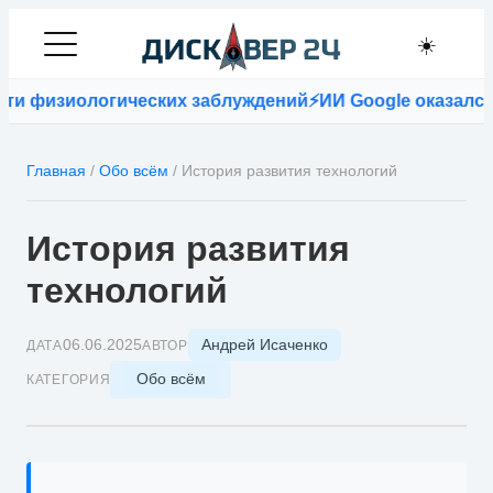
☀️
 физиологических заблуждений
⚡
ИИ Google оказался точ
Главная
/
Обо всём
/
История развития технологий
История развития
технологий
Андрей Исаченко
06.06.2025
ДАТА
АВТОР
Обо всём
КАТЕГОРИЯ