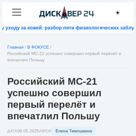
☀️
оду за кожей: разбор пяти физиологических заблужде
Главная
/
В ФОКУСЕ
/
Российский МС-21 успешно совершил первый перелёт и
впечатлил Польшу
Российский МС-21
успешно совершил
первый перелёт и
впечатлил Польшу
Елена Тимошкина
08.05.2025
ДАТА
АВТОР