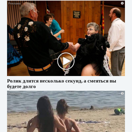
i
Ролик длится несколько секунд, а смеяться вы
будете долго
i